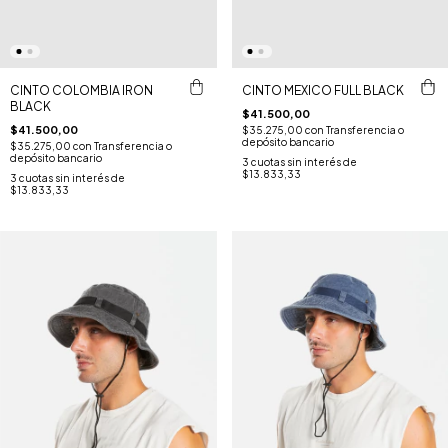
CINTO COLOMBIA IRON
CINTO MEXICO FULL BLACK
BLACK
$41.500,00
$41.500,00
$35.275,00
con
Transferencia o
depósito bancario
$35.275,00
con
Transferencia o
depósito bancario
3
cuotas sin interés de
$13.833,33
3
cuotas sin interés de
$13.833,33