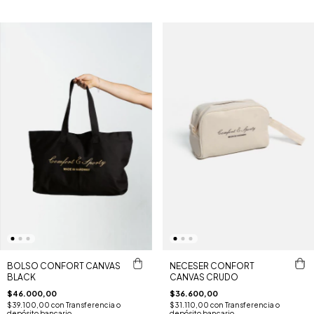
BOLSO CONFORT CANVAS
NECESER CONFORT
BLACK
CANVAS CRUDO
$46.000,00
$36.600,00
$39.100,00
con
Transferencia o
$31.110,00
con
Transferencia o
depósito bancario
depósito bancario