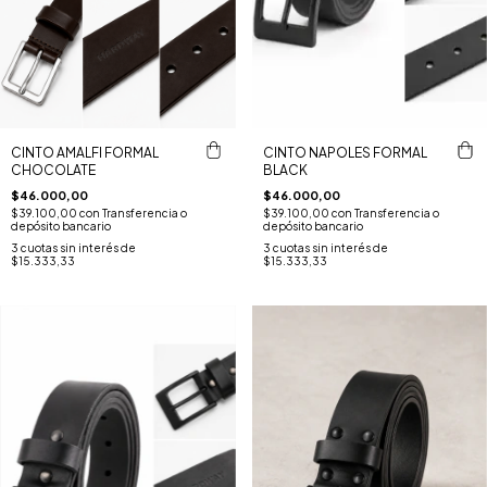
CINTO AMALFI FORMAL
CINTO NAPOLES FORMAL
CHOCOLATE
BLACK
$46.000,00
$46.000,00
$39.100,00
con
Transferencia o
$39.100,00
con
Transferencia o
depósito bancario
depósito bancario
3
cuotas sin interés de
3
cuotas sin interés de
$15.333,33
$15.333,33