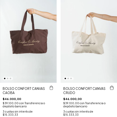
BOLSO CONFORT CANVAS
BOLSO CONFORT CANVAS
CAOBA
CRUDO
$46.000,00
$46.000,00
$39.100,00
con
Transferencia o
$39.100,00
con
Transferencia o
depósito bancario
depósito bancario
3
cuotas sin interés de
3
cuotas sin interés de
$15.333,33
$15.333,33