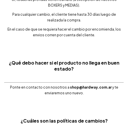
BOXERS y MEDIAS).
Para cualquier cambio, el cliente tiene hasta 30 días luego de
realizada la compra.
En el caso de que se requiera hacer el cambio por encomienda, los
envios corren por cuenta del cliente.
¿Qué debo hacer si el producto no llega en buen
estado?
Ponte en contacto con nosotros a
shop@hardway.com.ar
y te
enviaremos uno nuevo.
¿Cuáles son las políticas de cambios?