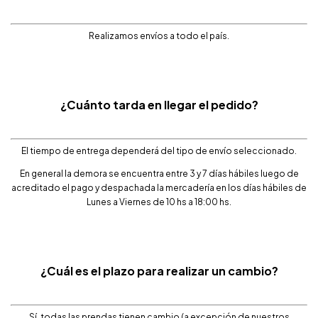
Realizamos envíos a todo el país.
¿Cuánto tarda en llegar el pedido?
El tiempo de entrega dependerá del tipo de envío seleccionado.
En general la demora se encuentra entre 3 y 7 días hábiles luego de
acreditado el pago y despachada la mercadería en los días hábiles de
Lunes a Viernes de 10 hs a 18:00 hs.
¿Cuál es el plazo para realizar un cambio?
Sí, todas las prendas tienen cambio (a excepción de nuestros