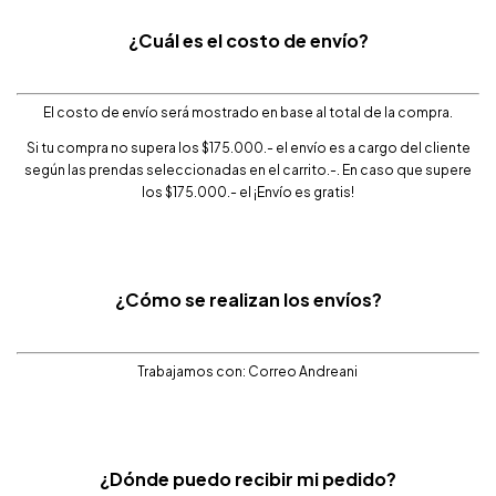
¿Cuál es el costo de envío?
El costo de envío será mostrado en base al total de la compra.
Si tu compra no supera los $175.000.- el envío es a cargo del cliente
según las prendas seleccionadas en el carrito.-. En caso que supere
los $175.000.- el ¡Envío es gratis!
¿Cómo se realizan los envíos?
Trabajamos con: Correo Andreani
¿Dónde puedo recibir mi pedido?