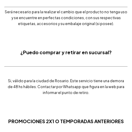
Será necesario para la realizar el cambio que el producto no tenga uso
y se encuentre en perfectas condiciones, con sus respectivas
etiquetas, accesorios y su embalaje original (si posee).
¿Puedo comprar y retirar en sucursal?
Si, válido para la ciudad de Rosario. Este servicio tiene una demora
de 48 hs hábiles. Contactar por Whatsapp que figura en la web para
informar el punto de retiro.
PROMOCIONES 2X1 O TEMPORADAS ANTERIORES