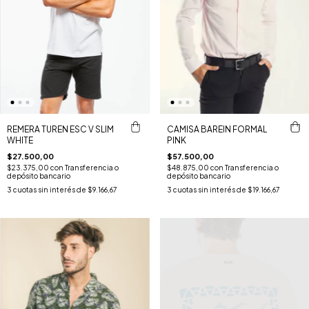
REMERA TUREN ESC V SLIM
CAMISA BAREIN FORMAL
WHITE
PINK
$27.500,00
$57.500,00
$23.375,00
con
Transferencia o
$48.875,00
con
Transferencia o
depósito bancario
depósito bancario
3
cuotas sin interés de
$9.166,67
3
cuotas sin interés de
$19.166,67