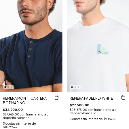
REMERA MONTT CARTERA
REMERA PADEL RLX WHITE
BOT MARINO
$27.500,00
$32.900,00
$23.375,00
con
Transferencia o
depósito bancario
$27.965,00
con
Transferencia o
depósito bancario
3
cuotas sin interés de
$9.166,67
3
cuotas sin interés de
$10.966,67