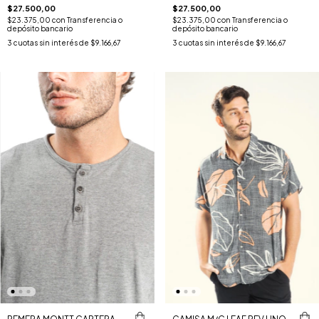
$27.500,00
$27.500,00
$23.375,00
con
Transferencia o
$23.375,00
con
Transferencia o
depósito bancario
depósito bancario
3
cuotas sin interés de
$9.166,67
3
cuotas sin interés de
$9.166,67