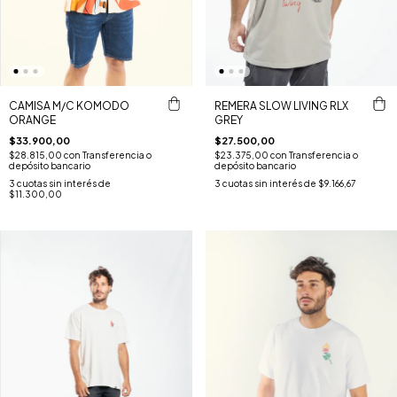
CAMISA M/C KOMODO
REMERA SLOW LIVING RLX
ORANGE
GREY
$33.900,00
$27.500,00
$28.815,00
con
Transferencia o
$23.375,00
con
Transferencia o
depósito bancario
depósito bancario
3
cuotas sin interés de
3
cuotas sin interés de
$9.166,67
$11.300,00