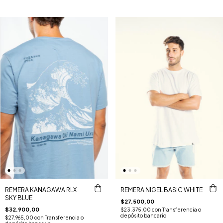
REMERA KANAGAWA RLX
REMERA NIGEL BASIC WHITE
SKY BLUE
$27.500,00
$32.900,00
$23.375,00
con
Transferencia o
depósito bancario
$27.965,00
con
Transferencia o