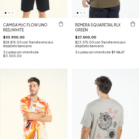
CAMISA M/C FLOW LINO
REMERA SQUARETAIL RLX
RED/WHITE
GREEN
$33.900,00
$27.500,00
$28.815,00
con
Transferencia o
$23.375,00
con
Transferencia o
depósito bancario
depósito bancario
3
cuotas sin interés de
3
cuotas sin interés de
$9.166,67
$11.300,00