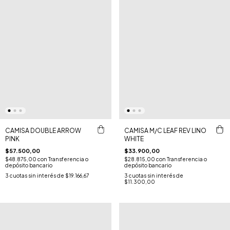
CAMISA DOUBLE ARROW
CAMISA M/C LEAF REV LINO
PINK
WHITE
$57.500,00
$33.900,00
$48.875,00
con
Transferencia o
$28.815,00
con
Transferencia o
depósito bancario
depósito bancario
3
cuotas sin interés de
$19.166,67
3
cuotas sin interés de
$11.300,00