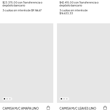
$23.375,00
con
Transferencia o
$42.415,00
con
Transferencia o
depósito bancario
depósito bancario
3
cuotas sin interés de
$9.166,67
3
cuotas sin interés de
$16.633,33
CAMISA M/C AMAPA LINO
CAMISA M/C LEAVES LINO