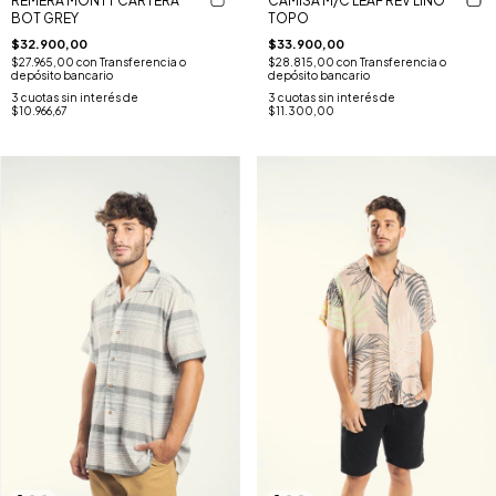
REMERA MONTT CARTERA
CAMISA M/C LEAF REV LINO
BOT GREY
TOPO
$32.900,00
$33.900,00
$27.965,00
con
Transferencia o
$28.815,00
con
Transferencia o
depósito bancario
depósito bancario
3
cuotas sin interés de
3
cuotas sin interés de
$10.966,67
$11.300,00