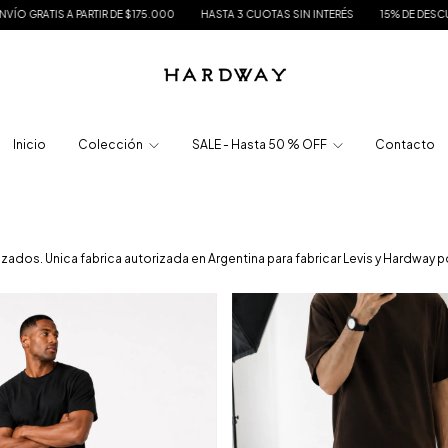
IR DE $175.000
HASTA 3 CUOTAS SIN INTERÉS
15% DE DESCUENTO EN TRANSFE
Inicio
Colección
SALE - Hasta 50 % OFF
Contacto
dos. Unica fabrica autorizada en Argentina para fabricar Levis y Hardway p