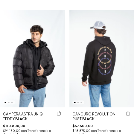
CAMPERA ASTRA UNIQ
CANGURO REVOLUTION
TEDDY BLACK
RUST BLACK
$110.800,00
$57.500,00
$94.180,00
con
Transferencia o
$48.875,00
con
Transferencia o