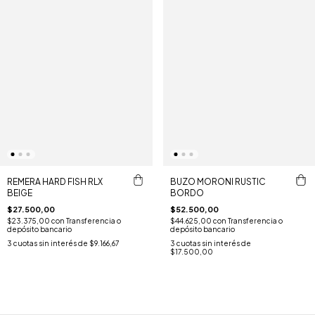
REMERA HARD FISH RLX
BUZO MORONI RUSTIC
BEIGE
BORDO
$27.500,00
$52.500,00
$23.375,00
con
Transferencia o
$44.625,00
con
Transferencia o
depósito bancario
depósito bancario
3
cuotas sin interés de
$9.166,67
3
cuotas sin interés de
$17.500,00