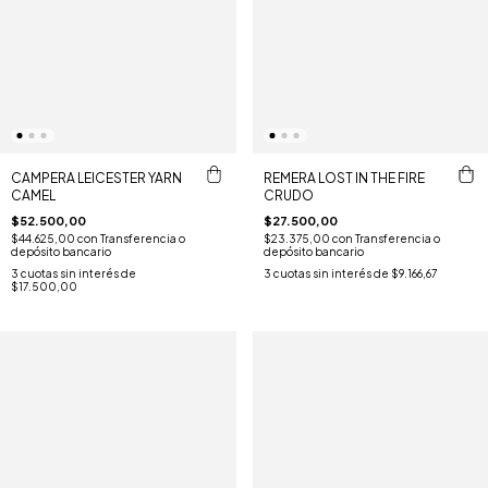
CAMPERA LEICESTER YARN
REMERA LOST IN THE FIRE
CAMEL
CRUDO
$52.500,00
$27.500,00
$44.625,00
con
Transferencia o
$23.375,00
con
Transferencia o
depósito bancario
depósito bancario
3
cuotas sin interés de
3
cuotas sin interés de
$9.166,67
$17.500,00