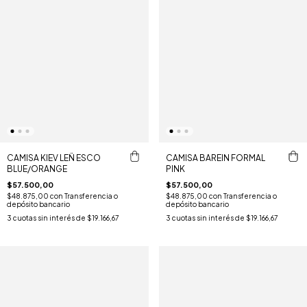
CAMISA KIEV LEÑ ESCO
CAMISA BAREIN FORMAL
BLUE/ORANGE
PINK
$57.500,00
$57.500,00
$48.875,00
con
Transferencia o
$48.875,00
con
Transferencia o
depósito bancario
depósito bancario
3
cuotas sin interés de
$19.166,67
3
cuotas sin interés de
$19.166,67