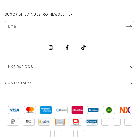
SUSCRIBITE A NUESTRO NEWSLETTER
LINKS RÁPIDOS
CONTACTÁNOS