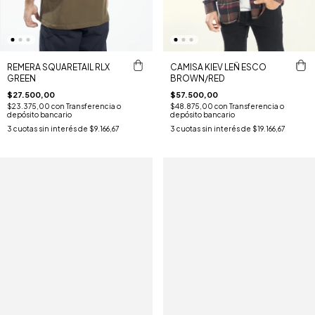
REMERA SQUARETAIL RLX
CAMISA KIEV LEÑ ESCO
GREEN
BROWN/RED
$27.500,00
$57.500,00
$23.375,00
con
Transferencia o
$48.875,00
con
Transferencia o
depósito bancario
depósito bancario
3
cuotas sin interés de
$9.166,67
3
cuotas sin interés de
$19.166,67