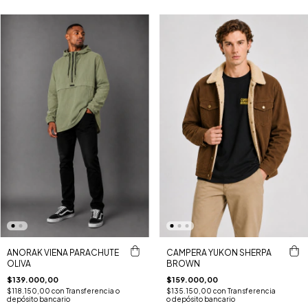
ANORAK VIENA PARACHUTE
CAMPERA YUKON SHERPA
OLIVA
BROWN
$139.000,00
$159.000,00
$118.150,00
con
Transferencia o
$135.150,00
con
Transferencia
depósito bancario
o depósito bancario