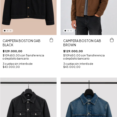
CAMPERA BOSTON GAB
CAMPERA BOSTON GAB
BLACK
BROWN
$129.000,00
$129.000,00
$109.650,00
con
Transferencia
$109.650,00
con
Transferencia
o depósito bancario
o depósito bancario
3
cuotas sin interés de
3
cuotas sin interés de
$43.000,00
$43.000,00