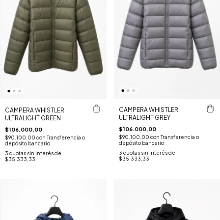
CAMPERA WHISTLER
CAMPERA WHISTLER
ULTRALIGHT GREY
ULTRALIGHT GREEN
$106.000,00
$106.000,00
$90.100,00
con
Transferencia o
$90.100,00
con
Transferencia o
depósito bancario
depósito bancario
3
cuotas sin interés de
3
cuotas sin interés de
$35.333,33
$35.333,33