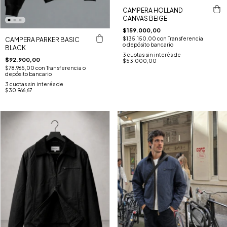
CAMPERA HOLLAND
CANVAS BEIGE
$159.000,00
$135.150,00
con
Transferencia
CAMPERA PARKER BASIC
o depósito bancario
BLACK
3
cuotas sin interés de
$92.900,00
$53.000,00
$78.965,00
con
Transferencia o
depósito bancario
3
cuotas sin interés de
$30.966,67