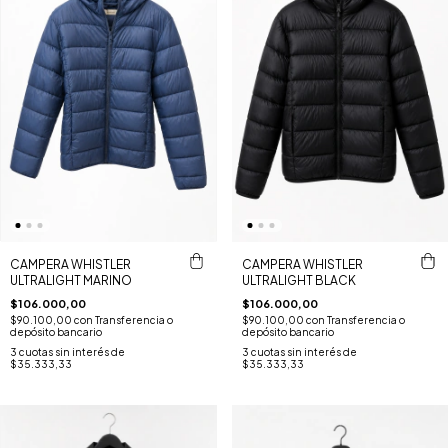
CAMPERA WHISTLER
CAMPERA WHISTLER
ULTRALIGHT MARINO
ULTRALIGHT BLACK
$106.000,00
$106.000,00
$90.100,00
con
Transferencia o
$90.100,00
con
Transferencia o
depósito bancario
depósito bancario
3
cuotas sin interés de
3
cuotas sin interés de
$35.333,33
$35.333,33