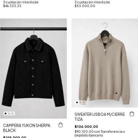
3
cuotas sin interés de
3
cuotas sin interés de
$46.333,33
$53.000,00
SWEATER LISBOA M/CIERRE
TIZA
CAMPERA YUKON SHERPA
$106.000,00
BLACK
$90.100,00
con
Transferencia o
depósito bancario
$159.000,00