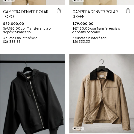
CAMPERA DENVER POLAR
CAMPERA DENVER POLAR
TOPO
GREEN
$79.000,00
$79.000,00
$67.150,00
con
Transferencia o
$67.150,00
con
Transferencia o
depósito bancario
depósito bancario
3
cuotas sin interés de
3
cuotas sin interés de
$26.333,33
$26.333,33