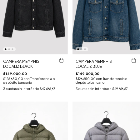
CAMPERA MEMPHIS
CAMPERA MEMPHIS
LOCALIZ BLACK
LOCALIZ BLUE
$149.000,00
$149.000,00
$126.650,00
con
Transferencia o
$126.650,00
con
Transferencia o
depósito bancario
depósito bancario
3
cuotas sin interés de
$49.666,67
3
cuotas sin interés de
$49.666,67