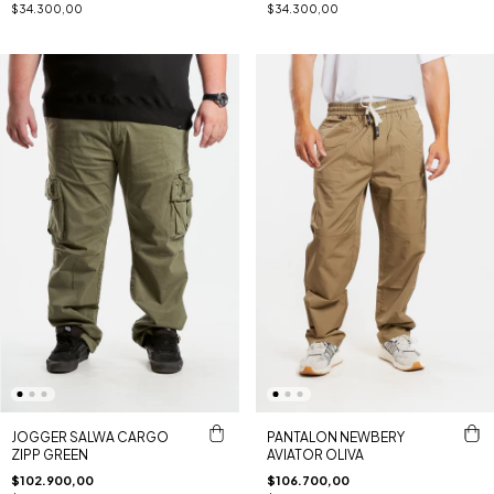
$34.300,00
$34.300,00
JOGGER SALWA CARGO
PANTALON NEWBERY
ZIPP GREEN
AVIATOR OLIVA
$102.900,00
$106.700,00