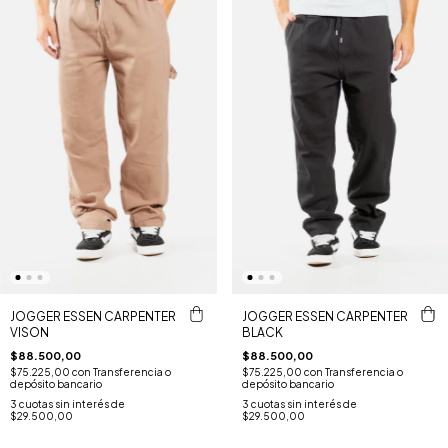
JOGGER ESSEN CARPENTER
JOGGER ESSEN CARPENTER
VISON
BLACK
$88.500,00
$88.500,00
$75.225,00
con
Transferencia o
$75.225,00
con
Transferencia o
depósito bancario
depósito bancario
3
cuotas sin interés de
3
cuotas sin interés de
$29.500,00
$29.500,00