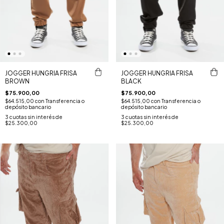
JOGGER HUNGRIA FRISA
JOGGER HUNGRIA FRISA
BROWN
BLACK
$75.900,00
$75.900,00
$64.515,00
con
Transferencia o
$64.515,00
con
Transferencia o
depósito bancario
depósito bancario
3
cuotas sin interés de
3
cuotas sin interés de
$25.300,00
$25.300,00