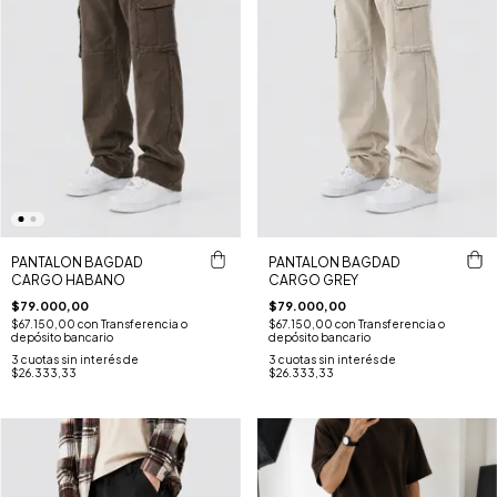
PANTALON BAGDAD
PANTALON BAGDAD
CARGO HABANO
CARGO GREY
$79.000,00
$79.000,00
$67.150,00
con
Transferencia o
$67.150,00
con
Transferencia o
depósito bancario
depósito bancario
3
cuotas sin interés de
3
cuotas sin interés de
$26.333,33
$26.333,33