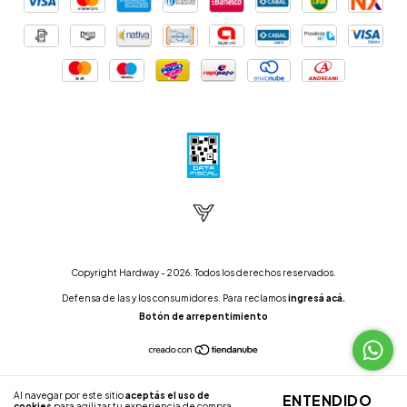
Copyright Hardway - 2026. Todos los derechos reservados.
Defensa de las y los consumidores. Para reclamos
ingresá acá.
Botón de arrepentimiento
Al navegar por este sitio
aceptás el uso de
ENTENDIDO
cookies
para agilizar tu experiencia de compra.