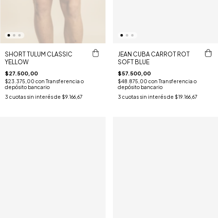
JEAN CUBA CARROT ROT
SHORT TULUM CLASSIC
SOFT BLUE
YELLOW
$57.500,00
$27.500,00
$48.875,00
con
Transferencia o
$23.375,00
con
Transferencia o
depósito bancario
depósito bancario
3
cuotas sin interés de
$19.166,67
3
cuotas sin interés de
$9.166,67