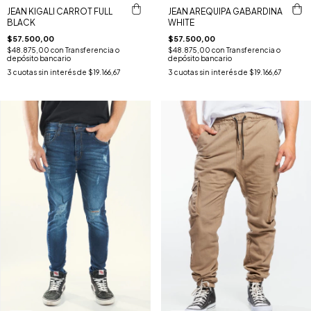
JEAN KIGALI CARROT FULL
JEAN AREQUIPA GABARDINA
BLACK
WHITE
$57.500,00
$57.500,00
$48.875,00
con
Transferencia o
$48.875,00
con
Transferencia o
depósito bancario
depósito bancario
3
cuotas sin interés de
$19.166,67
3
cuotas sin interés de
$19.166,67