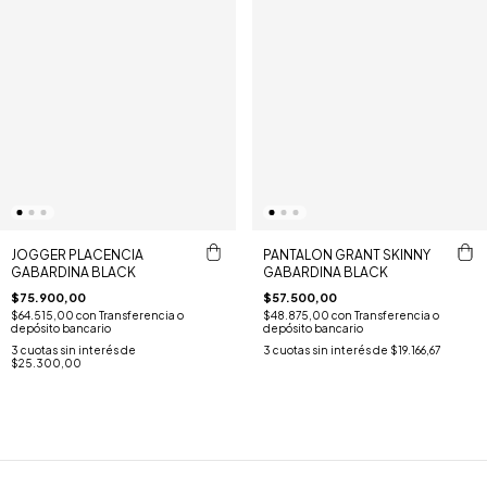
JOGGER PLACENCIA
PANTALON GRANT SKINNY
GABARDINA BLACK
GABARDINA BLACK
$75.900,00
$57.500,00
$64.515,00
con
Transferencia o
$48.875,00
con
Transferencia o
depósito bancario
depósito bancario
3
cuotas sin interés de
3
cuotas sin interés de
$19.166,67
$25.300,00