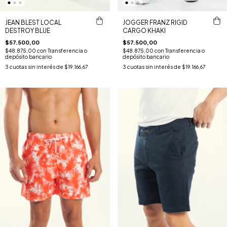
JEAN BLEST LOCAL
JOGGER FRANZ RIGID
DESTROY BLUE
CARGO KHAKI
$57.500,00
$57.500,00
$48.875,00
con
Transferencia o
$48.875,00
con
Transferencia o
depósito bancario
depósito bancario
3
cuotas sin interés de
$19.166,67
3
cuotas sin interés de
$19.166,67