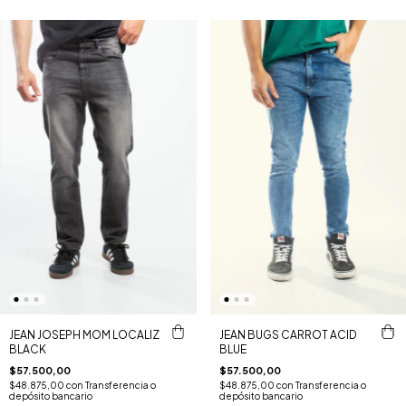
JEAN JOSEPH MOM LOCALIZ
JEAN BUGS CARROT ACID
BLACK
BLUE
$57.500,00
$57.500,00
$48.875,00
con
Transferencia o
$48.875,00
con
Transferencia o
depósito bancario
depósito bancario