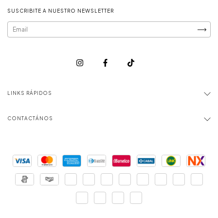
SUSCRIBITE A NUESTRO NEWSLETTER
LINKS RÁPIDOS
CONTACTÁNOS