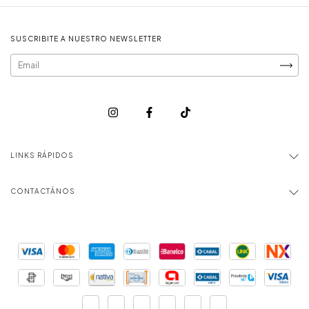
SUSCRIBITE A NUESTRO NEWSLETTER
LINKS RÁPIDOS
CONTACTÁNOS