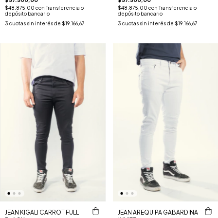
$48.875,00
con
Transferencia o
$48.875,00
con
Transferencia o
depósito bancario
depósito bancario
3
cuotas sin interés de
$19.166,67
3
cuotas sin interés de
$19.166,67
JEAN KIGALI CARROT FULL
JEAN AREQUIPA GABARDINA