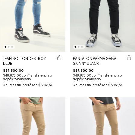
JEAN BOLTON DESTROY
PANTALON PARMA GABA
BLUE
SKINNY BLACK
$57.500,00
$57.500,00
$48.875,00
con
Transferencia o
$48.875,00
con
Transferencia o
depósito bancario
depósito bancario
3
cuotas sin interés de
$19.166,67
3
cuotas sin interés de
$19.166,67