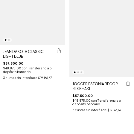
JEAN DAKOTA CLASSIC
LIGHT BLUE
$57.500,00
$48.875,00
con
Transferencia o
depósito bancario
3
cuotas sin interés de
$19.166,67
JOGGER ESTONIA RECOR
RLX KHAKI
$57.500,00
$48.875,00
con
Transferencia o
depósito bancario
3
cuotas sin interés de
$19.166,67