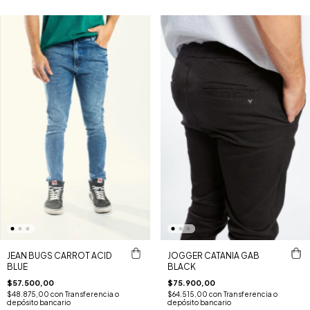
JEAN BUGS CARROT ACID
JOGGER CATANIA GAB
BLUE
BLACK
$57.500,00
$75.900,00
$48.875,00
con
Transferencia o
$64.515,00
con
Transferencia o
depósito bancario
depósito bancario