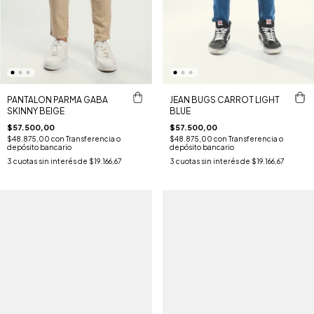
PANTALON PARMA GABA
JEAN BUGS CARROT LIGHT
SKINNY BEIGE
BLUE
$57.500,00
$57.500,00
$48.875,00
con
Transferencia o
$48.875,00
con
Transferencia o
depósito bancario
depósito bancario
3
cuotas sin interés de
$19.166,67
3
cuotas sin interés de
$19.166,67