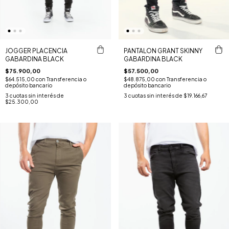
JOGGER PLACENCIA
PANTALON GRANT SKINNY
GABARDINA BLACK
GABARDINA BLACK
$75.900,00
$57.500,00
$64.515,00
con
Transferencia o
$48.875,00
con
Transferencia o
depósito bancario
depósito bancario
3
cuotas sin interés de
3
cuotas sin interés de
$19.166,67
$25.300,00