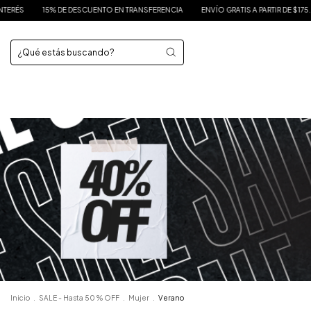
 TRANSFERENCIA
ENVÍO GRATIS A PARTIR DE $175.000
HASTA 3 CUOTAS SIN IN
Inicio
.
SALE - Hasta 50 % OFF
.
Mujer
.
Verano