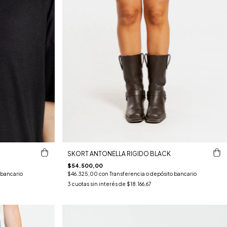
SKORT ANTONELLA RIGIDO BLACK
$54.500,00
 bancario
$46.325,00
con
Transferencia o depósito bancario
3
cuotas sin interés de
$18.166,67