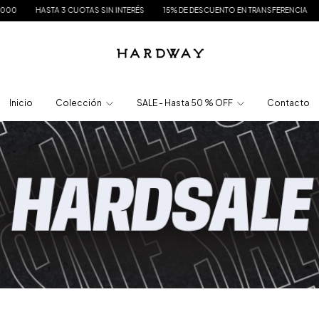
TERÉS
15% DE DESCUENTO EN TRANSFERENCIA
ENVÍO GRATIS A PARTIR DE $175.
Inicio
Colección
SALE - Hasta 50 % OFF
Contacto