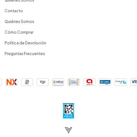
Quiénes Somos
Contacto
Quiénes Somos
Cómo Comprar
Política de Devolución
Preguntas Frecuentes