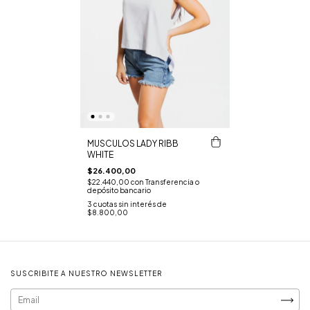
MUSCULOS LADY RIBB
WHITE
$26.400,00
$22.440,00
con
Transferencia o
depósito bancario
3
cuotas sin interés de
$8.800,00
SUSCRIBITE A NUESTRO NEWSLETTER