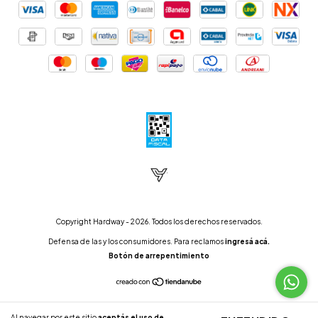
Copyright Hardway - 2026. Todos los derechos reservados.
Defensa de las y los consumidores. Para reclamos
ingresá acá.
Botón de arrepentimiento
Al navegar por este sitio
aceptás el uso de