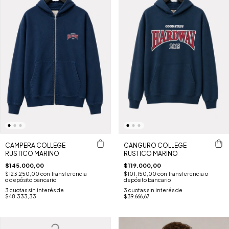
CAMPERA COLLEGE
CANGURO COLLEGE
RUSTICO MARINO
RUSTICO MARINO
$145.000,00
$119.000,00
$123.250,00
con
Transferencia
$101.150,00
con
Transferencia o
o depósito bancario
depósito bancario
3
cuotas sin interés de
3
cuotas sin interés de
$48.333,33
$39.666,67