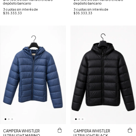
depósito bancario
depósito bancario
3
cuotas sin interés de
3
cuotas sin interés de
$35.333,33
$35.333,33
CAMPERA WHISTLER
CAMPERA WHISTLER
ULTRALIGHT MARINO
ULTRALIGHT BLACK