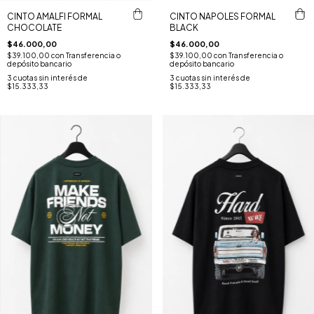
CINTO AMALFI FORMAL
CINTO NAPOLES FORMAL
CHOCOLATE
BLACK
$46.000,00
$46.000,00
$39.100,00
con
Transferencia o
$39.100,00
con
Transferencia o
depósito bancario
depósito bancario
3
cuotas sin interés de
3
cuotas sin interés de
$15.333,33
$15.333,33