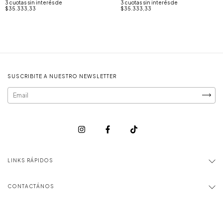
3
cuotas sin interés de
3
cuotas sin interés de
$35.333,33
$35.333,33
SUSCRIBITE A NUESTRO NEWSLETTER
LINKS RÁPIDOS
CONTACTÁNOS