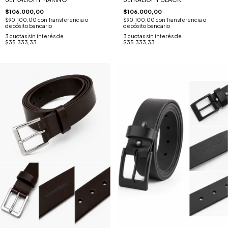
$106.000,00
$106.000,00
$90.100,00
con
Transferencia o
$90.100,00
con
Transferencia o
depósito bancario
depósito bancario
3
cuotas sin interés de
3
cuotas sin interés de
$35.333,33
$35.333,33