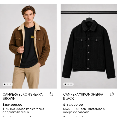
CAMPERA YUKON SHERPA
CAMPERA YUKON SHERPA
BROWN
BLACK
$159.000,00
$159.000,00
$135.150,00
con
Transferencia
$135.150,00
con
Transferencia
o depósito bancario
o depósito bancario