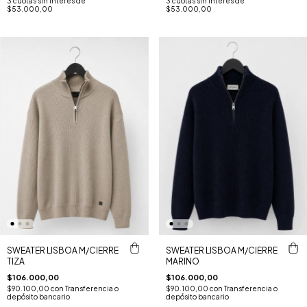
3
cuotas sin interés de
3
cuotas sin interés de
$53.000,00
$53.000,00
SWEATER LISBOA M/CIERRE
SWEATER LISBOA M/CIERRE
TIZA
MARINO
$106.000,00
$106.000,00
$90.100,00
con
Transferencia o
$90.100,00
con
Transferencia o
depósito bancario
depósito bancario