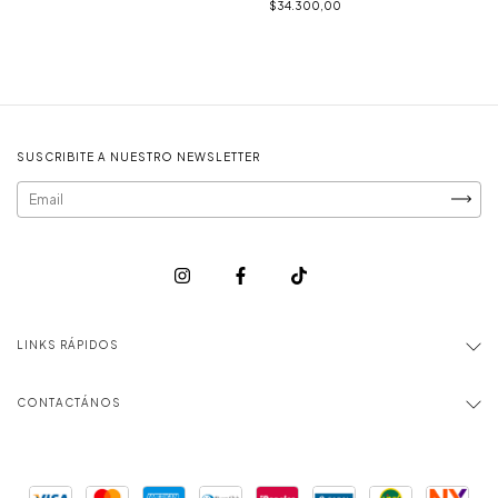
$34.300,00
SUSCRIBITE A NUESTRO NEWSLETTER
LINKS RÁPIDOS
CONTACTÁNOS