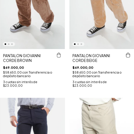
PANTALON GIOVANNI
PANTALON GIOVANNI
CORDE BROWN
CORDE BEIGE
$69.000,00
$69.000,00
$58.650,00
con
Transferencia o
$58.650,00
con
Transferencia o
depósito bancario
depósito bancario
3
cuotas sin interés de
3
cuotas sin interés de
$23.000,00
$23.000,00