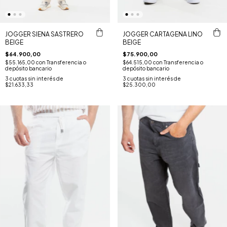
JOGGER SIENA SASTRERO
JOGGER CARTAGENA LINO
BEIGE
BEIGE
$64.900,00
$75.900,00
$55.165,00
con
Transferencia o
$64.515,00
con
Transferencia o
depósito bancario
depósito bancario
3
cuotas sin interés de
3
cuotas sin interés de
$21.633,33
$25.300,00