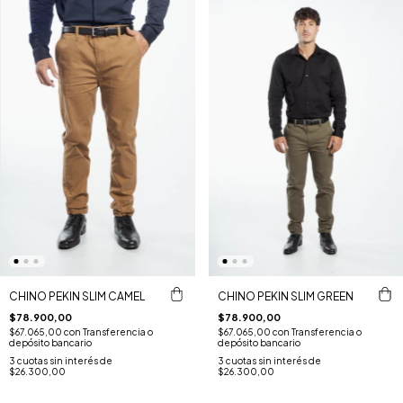
CHINO PEKIN SLIM CAMEL
CHINO PEKIN SLIM GREEN
$78.900,00
$78.900,00
$67.065,00
con
Transferencia o
$67.065,00
con
Transferencia o
depósito bancario
depósito bancario
3
cuotas sin interés de
3
cuotas sin interés de
$26.300,00
$26.300,00