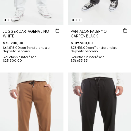
JOGGER CARTAGENA LINO
PANTALON PALERMO
WHITE
CARPEN BLACK
$75.900,00
$109.900,00
$64.515,00
con
Transferencia o
$93.415,00
con
Transferencia o
depósito bancario
depósito bancario
3
cuotas sin interés de
3
cuotas sin interés de
$25.300,00
$36.633,33