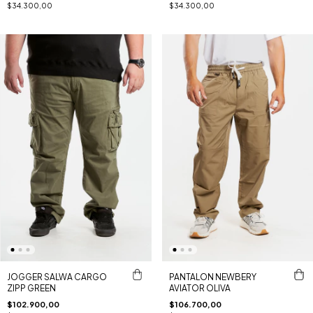
$34.300,00
$34.300,00
JOGGER SALWA CARGO
PANTALON NEWBERY
ZIPP GREEN
AVIATOR OLIVA
$102.900,00
$106.700,00