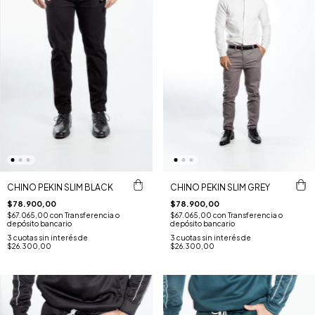
CHINO PEKIN SLIM BLACK
CHINO PEKIN SLIM GREY
$78.900,00
$78.900,00
$67.065,00
con
Transferencia o
$67.065,00
con
Transferencia o
depósito bancario
depósito bancario
3
cuotas sin interés de
3
cuotas sin interés de
$26.300,00
$26.300,00