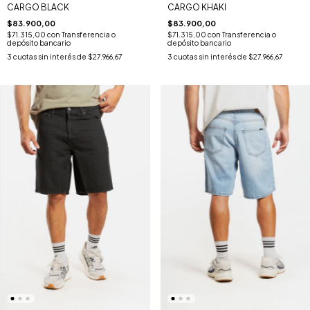
CARGO BLACK
CARGO KHAKI
$83.900,00
$83.900,00
$71.315,00
con
Transferencia o
$71.315,00
con
Transferencia o
depósito bancario
depósito bancario
3
cuotas sin interés de
$27.966,67
3
cuotas sin interés de
$27.966,67