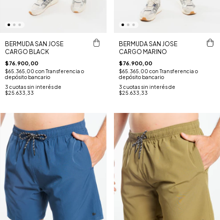
BERMUDA SAN JOSE
BERMUDA SAN JOSE
CARGO BLACK
CARGO MARINO
$76.900,00
$76.900,00
$65.365,00
con
Transferencia o
$65.365,00
con
Transferencia o
depósito bancario
depósito bancario
3
cuotas sin interés de
3
cuotas sin interés de
$25.633,33
$25.633,33