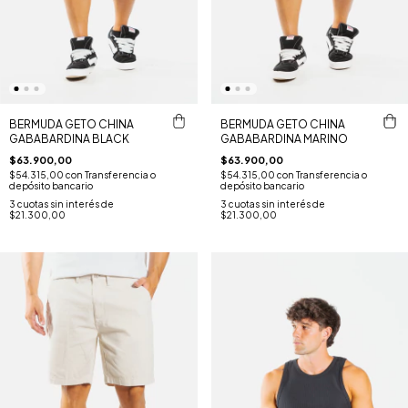
BERMUDA GETO CHINA
BERMUDA GETO CHINA
GABABARDINA BLACK
GABABARDINA MARINO
$63.900,00
$63.900,00
$54.315,00
con
Transferencia o
$54.315,00
con
Transferencia o
depósito bancario
depósito bancario
3
cuotas sin interés de
3
cuotas sin interés de
$21.300,00
$21.300,00