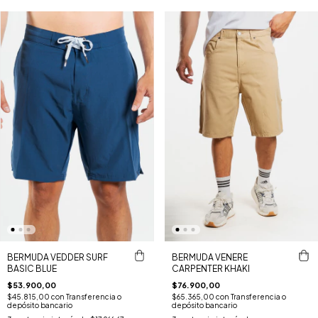
BERMUDA VEDDER SURF
BERMUDA VENERE
BASIC BLUE
CARPENTER KHAKI
$53.900,00
$76.900,00
$45.815,00
con
Transferencia o
$65.365,00
con
Transferencia o
depósito bancario
depósito bancario