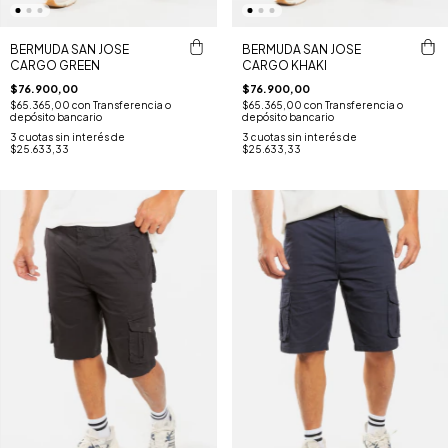
BERMUDA SAN JOSE
BERMUDA SAN JOSE
CARGO GREEN
CARGO KHAKI
$76.900,00
$76.900,00
$65.365,00
con
Transferencia o
$65.365,00
con
Transferencia o
depósito bancario
depósito bancario
3
cuotas sin interés de
3
cuotas sin interés de
$25.633,33
$25.633,33