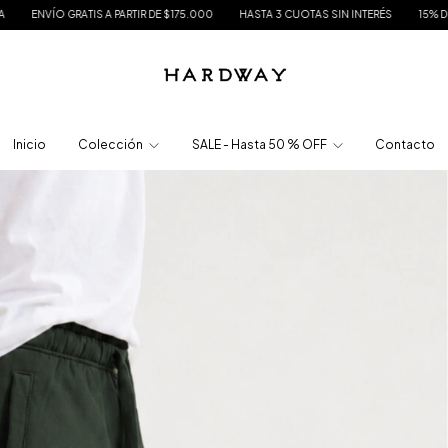
A PARTIR DE $175.000
HASTA 3 CUOTAS SIN INTERÉS
15% DE DESCUENTO EN TR
Inicio
Colección
SALE - Hasta 50 % OFF
Contacto