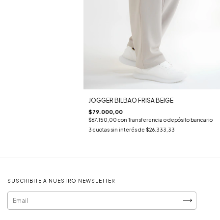
JOGGER BILBAO FRISA BEIGE
$79.000,00
$67.150,00
con
Transferencia o depósito bancario
3
cuotas sin interés de
$26.333,33
SUSCRIBITE A NUESTRO NEWSLETTER