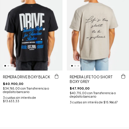
REMERA DRIVE BOXY BLACK
REMERA LIFE TOO SHORT
BOXY GREY
$40.900,00
$47.900,00
$34.765,00
con
Transferencia o
depósito bancario
$40.715,00
con
Transferencia o
depósito bancario
3
cuotas sin interés de
$13.633,33
3
cuotas sin interés de
$15.966,67