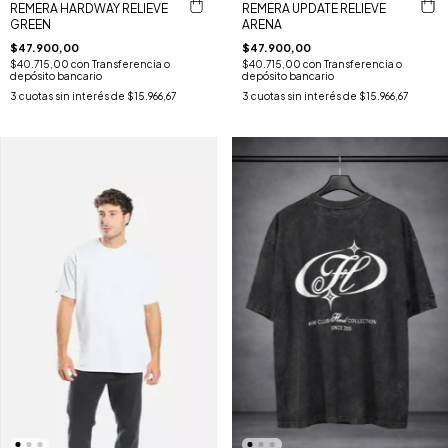
REMERA HARDWAY RELIEVE
REMERA UPDATE RELIEVE
GREEN
ARENA
$47.900,00
$47.900,00
$40.715,00
con
Transferencia o
$40.715,00
con
Transferencia o
depósito bancario
depósito bancario
3
cuotas sin interés de
$15.966,67
3
cuotas sin interés de
$15.966,67