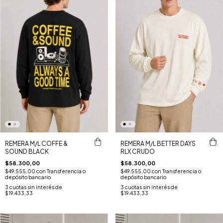
REMERA M/L COFFE &
REMERA M/L BETTER DAYS
SOUND BLACK
RLX CRUDO
$58.300,00
$58.300,00
$49.555,00
con
Transferencia o
$49.555,00
con
Transferencia o
depósito bancario
depósito bancario
3
cuotas sin interés de
3
cuotas sin interés de
$19.433,33
$19.433,33