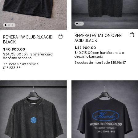
REMERA LEVITATION OVER
REMERA HW CLUB RLX ACID
ACID BLACK
BLACK
$47.900,00
$40.900,00
$40.715,00
con
Transferencia o
$34.765,00
con
Transferencia o
depósito bancario
depósito bancario
3
cuotas sin interés de
$15.966,67
3
cuotas sin interés de
$13.633,33