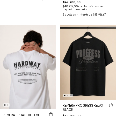
$47.900,00
$40.715,00
con
Transferencia o
depósito bancario
3
cuotas sin interés de
$15.966,67
REMERA PROGRESS RELAX
BLACK
REMERA UPDATE RELIEVE
$47.900,00