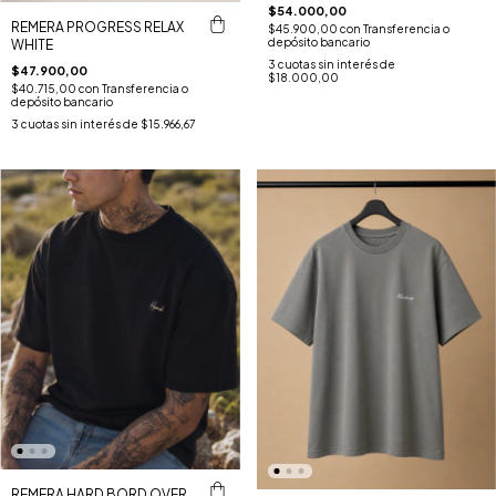
$54.000,00
REMERA PROGRESS RELAX
$45.900,00
con
Transferencia o
depósito bancario
WHITE
3
cuotas sin interés de
$47.900,00
$18.000,00
$40.715,00
con
Transferencia o
depósito bancario
3
cuotas sin interés de
$15.966,67
REMERA HARD BORD OVER