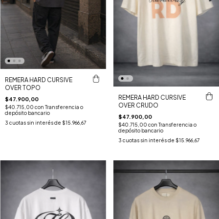
REMERA HARD CURSIVE
OVER TOPO
REMERA HARD CURSIVE
$47.900,00
OVER CRUDO
$40.715,00
con
Transferencia o
depósito bancario
$47.900,00
3
cuotas sin interés de
$15.966,67
$40.715,00
con
Transferencia o
depósito bancario
3
cuotas sin interés de
$15.966,67