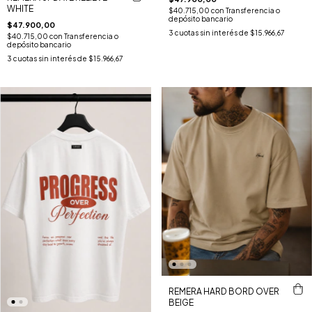
WHITE
$40.715,00
con
Transferencia o
depósito bancario
$47.900,00
3
cuotas sin interés de
$15.966,67
$40.715,00
con
Transferencia o
depósito bancario
3
cuotas sin interés de
$15.966,67
REMERA HARD BORD OVER
BEIGE