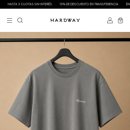
HASTA 3 CUOTAS SIN INTERÉS
15% DE DESCUENTO EN TRANSFERENCIA
ENVÍO G
0