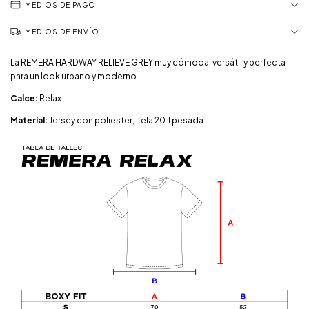
MEDIOS DE PAGO
MEDIOS DE ENVÍO
La REMERA HARDWAY RELIEVE GREY muy cómoda, versátil y perfecta
para un look urbano y moderno.
Calce:
Relax
Material:
Jersey con poliester, tela 20.1 pesada