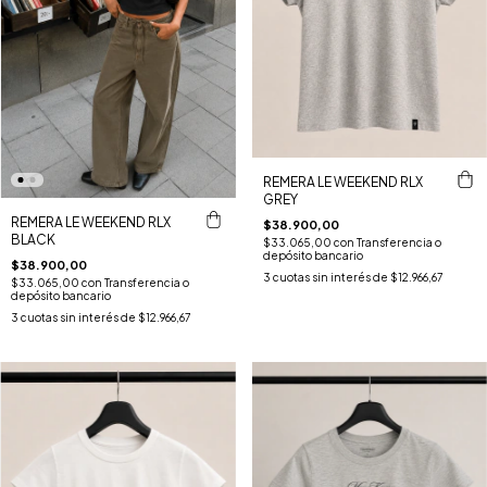
REMERA LE WEEKEND RLX
GREY
REMERA LE WEEKEND RLX
$38.900,00
BLACK
$33.065,00
con
Transferencia o
depósito bancario
$38.900,00
3
cuotas sin interés de
$12.966,67
$33.065,00
con
Transferencia o
depósito bancario
3
cuotas sin interés de
$12.966,67