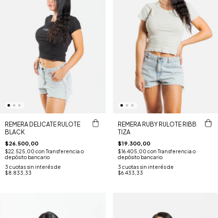
REMERA DELICATE RULOTE
REMERA RUBY RULOTE RIBB
BLACK
TIZA
$26.500,00
$19.300,00
$22.525,00
con
Transferencia o
$16.405,00
con
Transferencia o
depósito bancario
depósito bancario
3
cuotas sin interés de
3
cuotas sin interés de
$8.833,33
$6.433,33