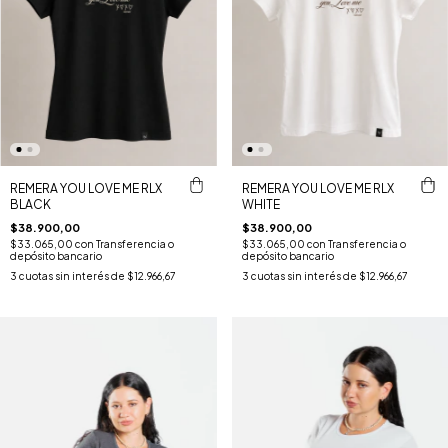
REMERA YOU LOVE ME RLX
REMERA YOU LOVE ME RLX
BLACK
WHITE
$38.900,00
$38.900,00
$33.065,00
con
Transferencia o
$33.065,00
con
Transferencia o
depósito bancario
depósito bancario
3
cuotas sin interés de
$12.966,67
3
cuotas sin interés de
$12.966,67