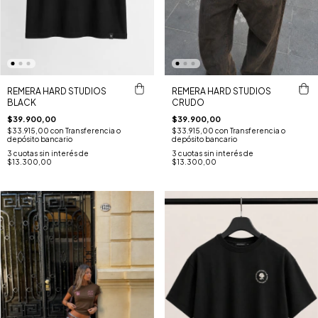
REMERA HARD STUDIOS
REMERA HARD STUDIOS
BLACK
CRUDO
$39.900,00
$39.900,00
$33.915,00
con
Transferencia o
$33.915,00
con
Transferencia o
depósito bancario
depósito bancario
3
cuotas sin interés de
3
cuotas sin interés de
$13.300,00
$13.300,00