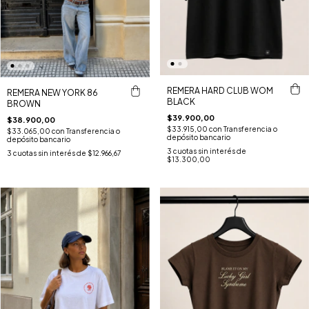
REMERA HARD CLUB WOM
REMERA NEW YORK 86
BLACK
BROWN
$39.900,00
$38.900,00
$33.915,00
con
Transferencia o
$33.065,00
con
Transferencia o
depósito bancario
depósito bancario
3
cuotas sin interés de
3
cuotas sin interés de
$12.966,67
$13.300,00