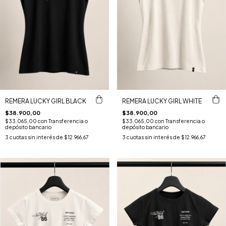
REMERA LUCKY GIRL BLACK
REMERA LUCKY GIRL WHITE
$38.900,00
$38.900,00
$33.065,00
con
Transferencia o
$33.065,00
con
Transferencia o
depósito bancario
depósito bancario
3
cuotas sin interés de
$12.966,67
3
cuotas sin interés de
$12.966,67