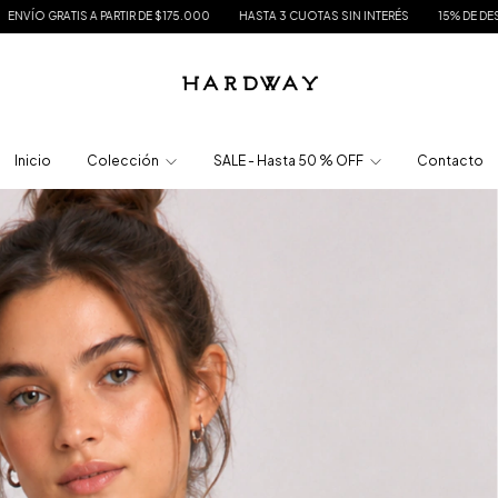
 $175.000
HASTA 3 CUOTAS SIN INTERÉS
15% DE DESCUENTO EN TRANSFERENCI
Inicio
Colección
SALE - Hasta 50 % OFF
Contacto