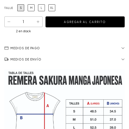
S
M
L
XL
TALLE
2
en stock
MEDIOS DE PAGO
MEDIOS DE ENVÍO