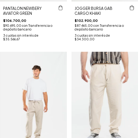
PANTALON NEWBERY
JOGGER BURSA GAB
AVIATOR GREEN
CARGO KHAKI
$106.700,00
$102.900,00
$90.695,00
con
Transferencia o
$87.465,00
con
Transferencia o
depósito bancario
depósito bancario
3
cuotas sin interés de
3
cuotas sin interés de
$35.566,67
$34.300,00