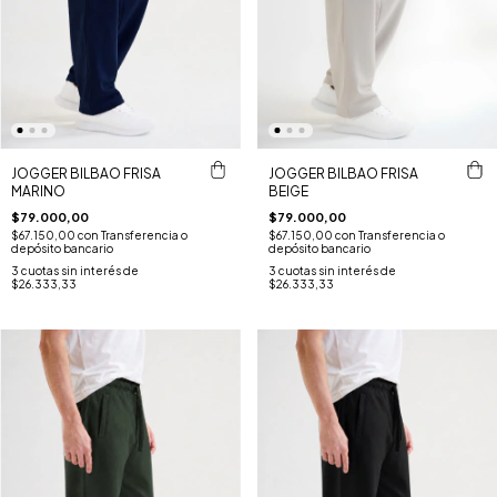
JOGGER BILBAO FRISA
JOGGER BILBAO FRISA
MARINO
BEIGE
$79.000,00
$79.000,00
$67.150,00
con
Transferencia o
$67.150,00
con
Transferencia o
depósito bancario
depósito bancario
3
cuotas sin interés de
3
cuotas sin interés de
$26.333,33
$26.333,33