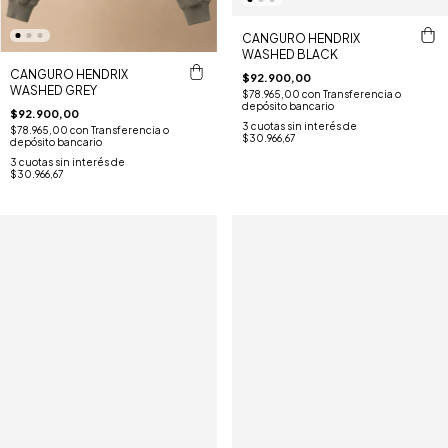
CANGURO HENDRIX
WASHED BLACK
CANGURO HENDRIX
$92.900,00
WASHED GREY
$78.965,00
con
Transferencia o
depósito bancario
$92.900,00
3
cuotas sin interés de
$78.965,00
con
Transferencia o
$30.966,67
depósito bancario
3
cuotas sin interés de
$30.966,67