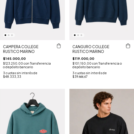
CAMPERA COLLEGE
CANGURO COLLEGE
RUSTICO MARINO
RUSTICO MARINO
$145.000,00
$119.000,00
$123.250,00
con
Transferencia
$101.150,00
con
Transferencia o
o depósito bancario
depósito bancario
3
cuotas sin interés de
3
cuotas sin interés de
$48.333,33
$39.666,67