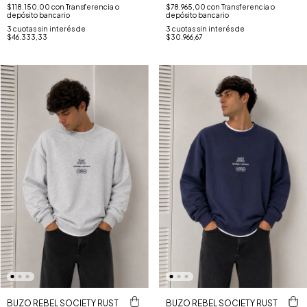
$118.150,00
con
Transferencia o
$78.965,00
con
Transferencia o
depósito bancario
depósito bancario
3
cuotas sin interés de
3
cuotas sin interés de
$46.333,33
$30.966,67
BUZO REBEL SOCIETY RUST
BUZO REBEL SOCIETY RUST