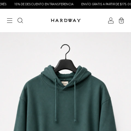
15% DE DESCUENTO EN TRANSFERENCIA
ENVÍO GRATIS A PARTIR DE $175.000
0