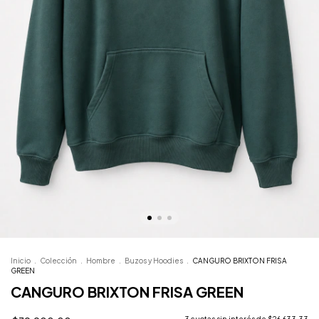
Inicio
.
Colección
.
Hombre
.
Buzos y Hoodies
.
CANGURO BRIXTON FRISA
GREEN
CANGURO BRIXTON FRISA GREEN