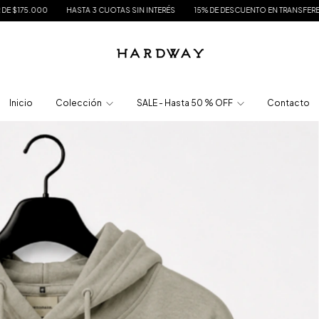
ASTA 3 CUOTAS SIN INTERÉS
15% DE DESCUENTO EN TRANSFERENCIA
ENVÍO GR
Inicio
Colección
SALE - Hasta 50 % OFF
Contacto