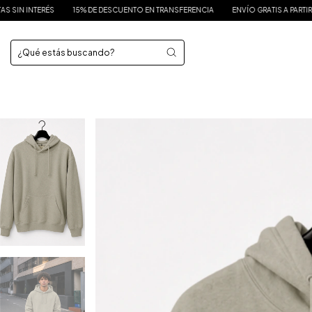
15% DE DESCUENTO EN TRANSFERENCIA
ENVÍO GRATIS A PARTIR DE $175.000
H