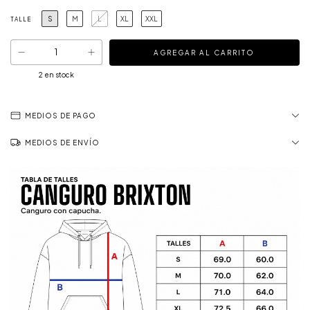
S
M
L
XL
XXL
TALLE
2
en stock
MEDIOS DE PAGO
MEDIOS DE ENVÍO