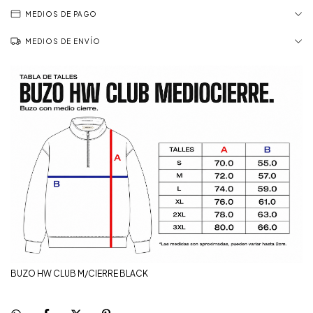
MEDIOS DE PAGO
MEDIOS DE ENVÍO
BUZO HW CLUB M/CIERRE BLACK