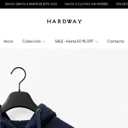
TIR DE $175.000
HASTA 3 CUOTAS SIN INTERÉS
15% DE DESCUENTO EN TRANSF
Inicio
Colección
SALE - Hasta 50 % OFF
Contacto