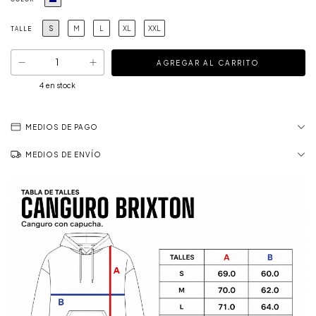
S
M
L
XL
XXL
TALLE
4
en stock
MEDIOS DE PAGO
MEDIOS DE ENVÍO