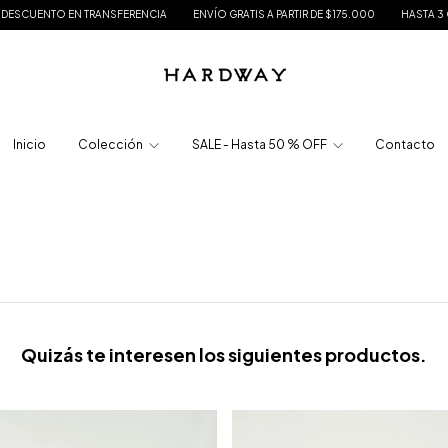
ENTO EN TRANSFERENCIA
ENVÍO GRATIS A PARTIR DE $175.000
HASTA 3 CUOTAS 
Inicio
Colección
SALE - Hasta 50 % OFF
Contacto
Quizás te interesen los siguientes productos.