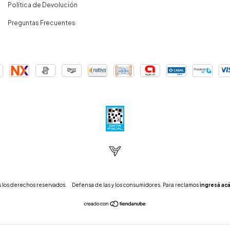
Política de Devolución
Preguntas Frecuentes
 los derechos reservados.
Defensa de las y los consumidores. Para reclamos
ingresá acá