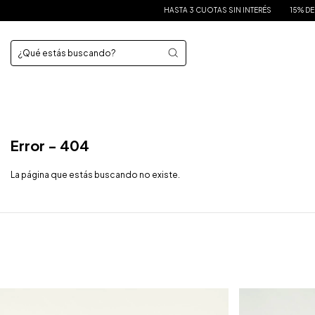
HASTA 3 CUOTAS SIN INTERÉS
15% DE DESCU
Error - 404
La página que estás buscando no existe.