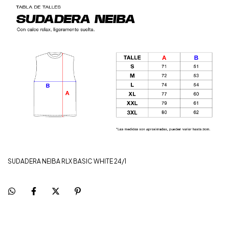
SUDADERA NEIBA RLX BASIC WHITE 24/1