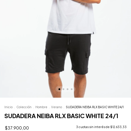
Inicio
.
Colección
.
Hombre
.
Verano
.
SUDADERA NEIBA RLX BASIC WHITE 24/1
SUDADERA NEIBA RLX BASIC WHITE 24/1
$37.900,00
3
cuotas sin interés de
$12.633,33