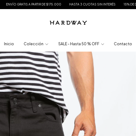
TIR DE $175.000
HASTA 3 CUOTAS SIN INTERÉS
15% DE DESCUENTO EN TRANS
Inicio
Colección
SALE - Hasta 50 % OFF
Contacto