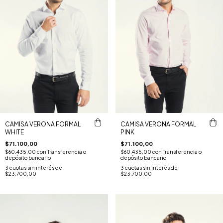
CAMISA VERONA FORMAL
CAMISA VERONA FORMAL
WHITE
PINK
$71.100,00
$71.100,00
$60.435,00
con
Transferencia o
$60.435,00
con
Transferencia o
depósito bancario
depósito bancario
3
cuotas sin interés de
3
cuotas sin interés de
$23.700,00
$23.700,00