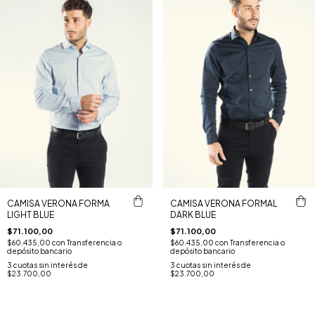
CAMISA VERONA FORMA
CAMISA VERONA FORMAL
LIGHT BLUE
DARK BLUE
$71.100,00
$71.100,00
$60.435,00
con
Transferencia o
$60.435,00
con
Transferencia o
depósito bancario
depósito bancario
3
cuotas sin interés de
3
cuotas sin interés de
$23.700,00
$23.700,00