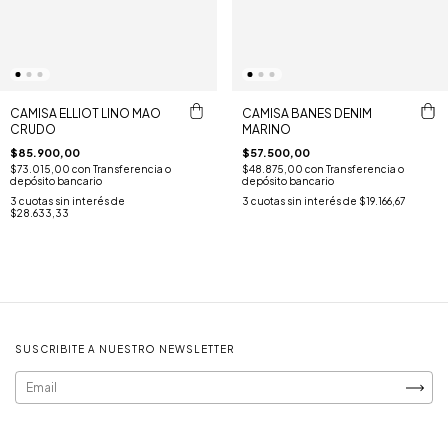
CAMISA ELLIOT LINO MAO
CAMISA BANES DENIM
CRUDO
MARINO
$85.900,00
$57.500,00
$73.015,00
con
Transferencia o
$48.875,00
con
Transferencia o
depósito bancario
depósito bancario
3
cuotas sin interés de
3
cuotas sin interés de
$19.166,67
$28.633,33
SUSCRIBITE A NUESTRO NEWSLETTER