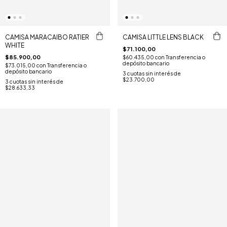
CAMISA MARACAIBO RATIER
CAMISA LITTLE LENS BLACK
WHITE
$71.100,00
$85.900,00
$60.435,00
con
Transferencia o
depósito bancario
$73.015,00
con
Transferencia o
depósito bancario
3
cuotas sin interés de
$23.700,00
3
cuotas sin interés de
$28.633,33