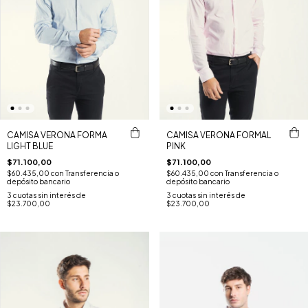
CAMISA VERONA FORMA
CAMISA VERONA FORMAL
LIGHT BLUE
PINK
$71.100,00
$71.100,00
$60.435,00
con
Transferencia o
$60.435,00
con
Transferencia o
depósito bancario
depósito bancario
3
cuotas sin interés de
3
cuotas sin interés de
$23.700,00
$23.700,00