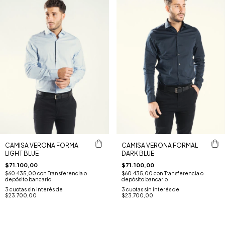
CAMISA VERONA FORMA
CAMISA VERONA FORMAL
LIGHT BLUE
DARK BLUE
$71.100,00
$71.100,00
$60.435,00
con
Transferencia o
$60.435,00
con
Transferencia o
depósito bancario
depósito bancario
3
cuotas sin interés de
3
cuotas sin interés de
$23.700,00
$23.700,00