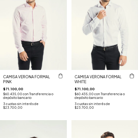
CAMISA VERONA FORMAL
CAMISA VERONA FORMAL
PINK
WHITE
$71.100,00
$71.100,00
$60.435,00
con
Transferencia o
$60.435,00
con
Transferencia o
depósito bancario
depósito bancario
3
cuotas sin interés de
3
cuotas sin interés de
$23.700,00
$23.700,00