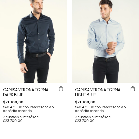
CAMISA VERONA FORMAL
CAMISA VERONA FORMA
DARK BLUE
LIGHT BLUE
$71.100,00
$71.100,00
$60.435,00
con
Transferencia o
$60.435,00
con
Transferencia o
depósito bancario
depósito bancario
3
cuotas sin interés de
3
cuotas sin interés de
$23.700,00
$23.700,00