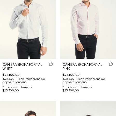
CAMISA VERONA FORMAL
CAMISA VERONA FORMAL
WHITE
PINK
$71.100,00
$71.100,00
$60.435,00
con
Transferencia o
$60.435,00
con
Transferencia o
depósito bancario
depósito bancario
3
cuotas sin interés de
3
cuotas sin interés de
$23.700,00
$23.700,00