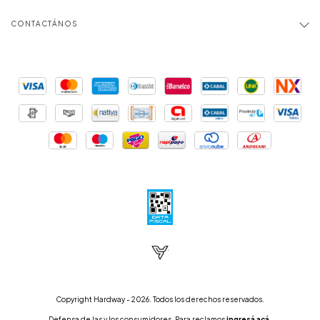
CONTACTÁNOS
Copyright Hardway - 2026. Todos los derechos reservados.
Defensa de las y los consumidores. Para reclamos
ingresá acá.