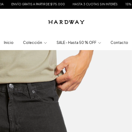
TIR DE $175.000
HASTA 3 CUOTAS SIN INTERÉS
15% DE DESCUENTO EN TRANSF
Inicio
Colección
SALE - Hasta 50 % OFF
Contacto