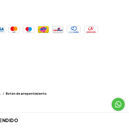
.
/
Botón de arrepentimiento
ENDIDO