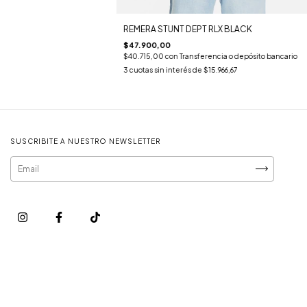
REMERA STUNT DEPT RLX BLACK
$47.900,00
$40.715,00
con
Transferencia o depósito bancario
3
cuotas sin interés de
$15.966,67
SUSCRIBITE A NUESTRO NEWSLETTER