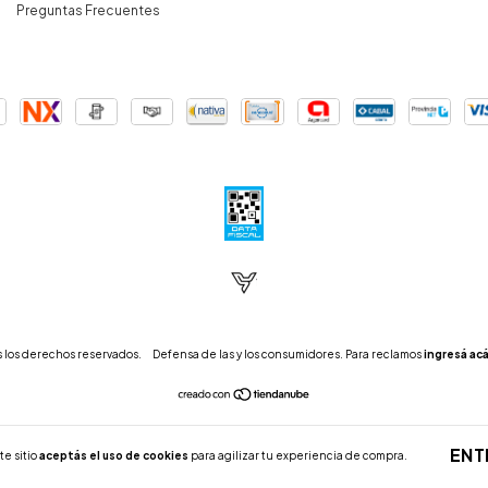
Preguntas Frecuentes
 los derechos reservados.
Defensa de las y los consumidores. Para reclamos
ingresá acá
ENT
te sitio
aceptás el uso de cookies
para agilizar tu experiencia de compra.