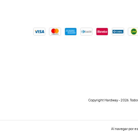
Copyright Hardway - 2026. Todos
Al navegar por es