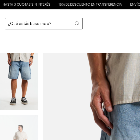
15% DE DESCUENTO EN TRANSFERENCIA
ENVÍO GRATIS A PARTIR DE $175.000
HA