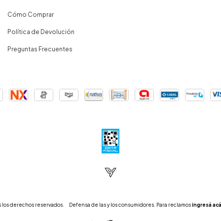
Cómo Comprar
Política de Devolución
Preguntas Frecuentes
 los derechos reservados.
Defensa de las y los consumidores. Para reclamos
ingresá acá