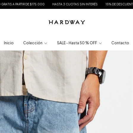
STA 3 CUOTAS SIN INTERÉS
15% DE DESCUENTO EN TRANSFERENCIA
ENVÍO GRA
Inicio
Colección
SALE - Hasta 50 % OFF
Contacto