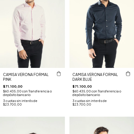
CAMISA VERONA FORMAL
CAMISA VERONA FORMAL
PINK
DARK BLUE
$71.100,00
$71.100,00
$60.435,00
con
Transferencia o
$60.435,00
con
Transferencia o
depósito bancario
depósito bancario
3
cuotas sin interés de
3
cuotas sin interés de
$23.700,00
$23.700,00