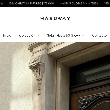
 $175.000
HASTA 3 CUOTAS SIN INTERÉS
15% DE DESCUENTO EN TRANSFERENC
Inicio
Colección
SALE - Hasta 50 % OFF
Contacto