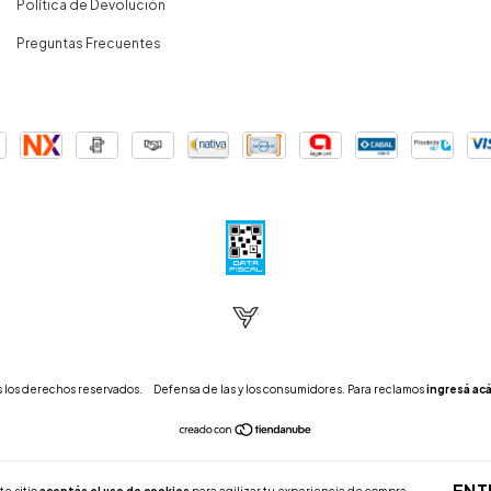
Política de Devolución
Preguntas Frecuentes
 los derechos reservados.
Defensa de las y los consumidores. Para reclamos
ingresá acá
ENT