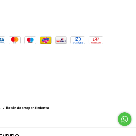
.
/
Botón de arrepentimiento
ENDIDO