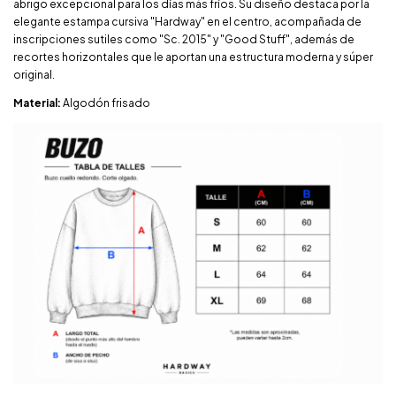
abrigo excepcional para los días más fríos. Su diseño destaca por la
elegante estampa cursiva "Hardway" en el centro, acompañada de
inscripciones sutiles como "Sc. 2015" y "Good Stuff", además de
recortes horizontales que le aportan una estructura moderna y súper
original.
Material:
Algodón frisado