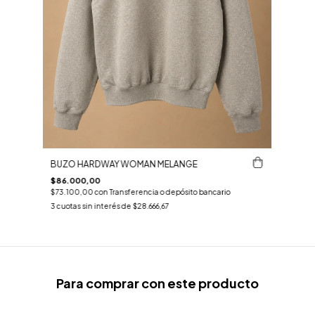
BUZO HARDWAY WOMAN MELANGE
$86.000,00
$73.100,00
con
Transferencia o depósito bancario
3
cuotas sin interés de
$28.666,67
Para comprar con este producto