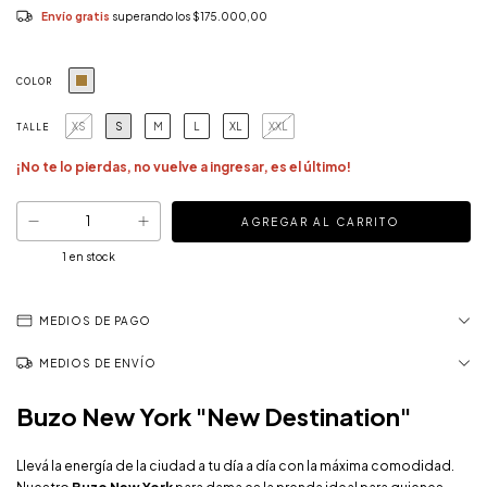
Envío gratis
superando los
$175.000,00
COLOR
XS
S
M
L
XL
XXL
TALLE
¡No te lo pierdas, no vuelve a ingresar, es el último!
1
en stock
MEDIOS DE PAGO
MEDIOS DE ENVÍO
Buzo New York "New Destination"
Llevá la energía de la ciudad a tu día a día con la máxima comodidad.