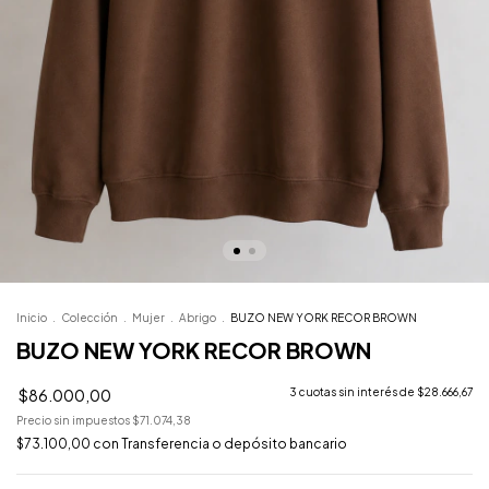
Inicio
.
Colección
.
Mujer
.
Abrigo
.
BUZO NEW YORK RECOR BROWN
BUZO NEW YORK RECOR BROWN
$86.000,00
3
cuotas sin interés de
$28.666,67
Precio sin impuestos
$71.074,38
$73.100,00
con
Transferencia o depósito bancario