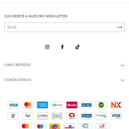
SUSCRIBITE A NUESTRO NEWSLETTER
LINKS RÁPIDOS
CONTACTÁNOS