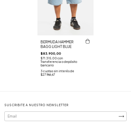
BERMUDA HAMMER
BAGG LIGHT BLUE
$83.900,00
$71.315,00
con
Transferencia o depósito
bancario
3
cuotas sin interés de
$27.966,67
SUSCRIBITE A NUESTRO NEWSLETTER