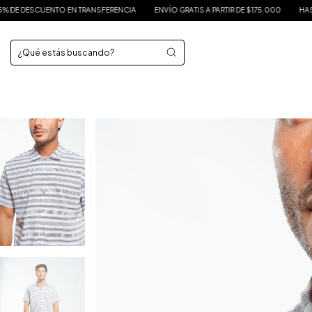
N TRANSFERENCIA
ENVÍO GRATIS A PARTIR DE $175.000
HASTA 3 CUOTAS SIN I