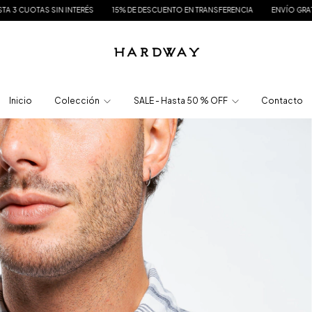
NTERÉS
15% DE DESCUENTO EN TRANSFERENCIA
ENVÍO GRATIS A PARTIR DE $175
Inicio
Colección
SALE - Hasta 50 % OFF
Contacto