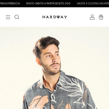
ANSFERENCIA
ENVÍO GRATIS A PARTIR DE $175.000
HASTA 3 CUOTAS SIN INTERÉ
0