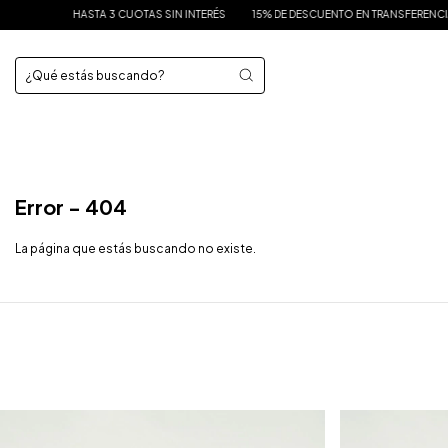
HASTA 3 CUOTAS SIN INTERÉS
15% DE DESCUENTO EN TRANSFERENCIA
E
Error - 404
La página que estás buscando no existe.