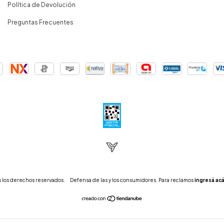
Política de Devolución
Preguntas Frecuentes
 los derechos reservados.
Defensa de las y los consumidores. Para reclamos
ingresá acá