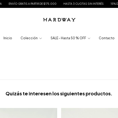
NVÍO GRATIS A PARTIR DE $175.000
HASTA 3 CUOTAS SIN INTERÉS
15% DE DESC
Inicio
Colección
SALE - Hasta 50 % OFF
Contacto
Quizás te interesen los siguientes productos.