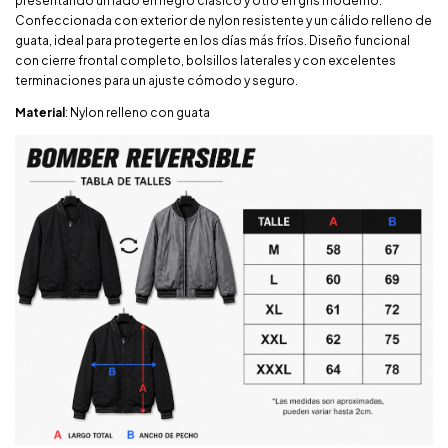
presentando un lado en negro clásico y otro en gris moderno.
Confeccionada con exterior de nylon resistente y un cálido relleno de
guata, ideal para protegerte en los días más fríos. Diseño funcional
con cierre frontal completo, bolsillos laterales y con excelentes
terminaciones para un ajuste cómodo y seguro.
Material
: Nylon relleno con guata