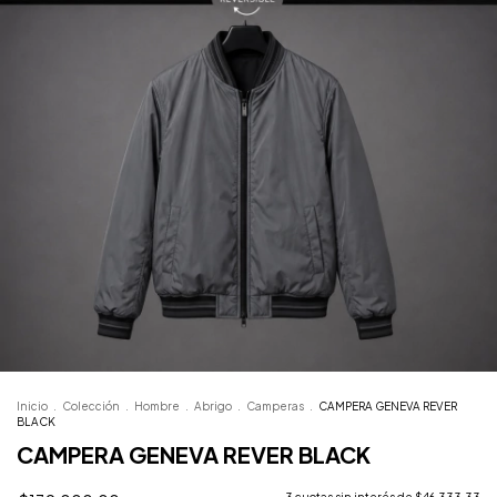
Inicio
.
Colección
.
Hombre
.
Abrigo
.
Camperas
.
CAMPERA GENEVA REVER
BLACK
CAMPERA GENEVA REVER BLACK