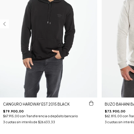
CANGURO HARDWAY EST 2015 BLACK
BUZO BAHANI BA
$79.900,00
$73.900,00
$67.915,00
con
Transferencia o depósito bancario
$62.815,00
con
Tra
3
cuotas sin interés de
$26.633,33
3
cuotas sin interé