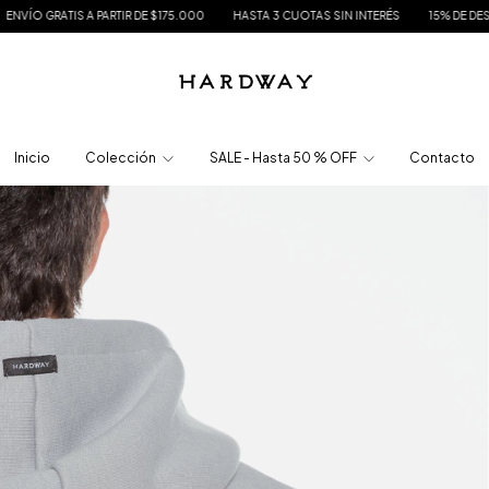
 DE $175.000
HASTA 3 CUOTAS SIN INTERÉS
15% DE DESCUENTO EN TRANSFERE
Inicio
Colección
SALE - Hasta 50 % OFF
Contacto