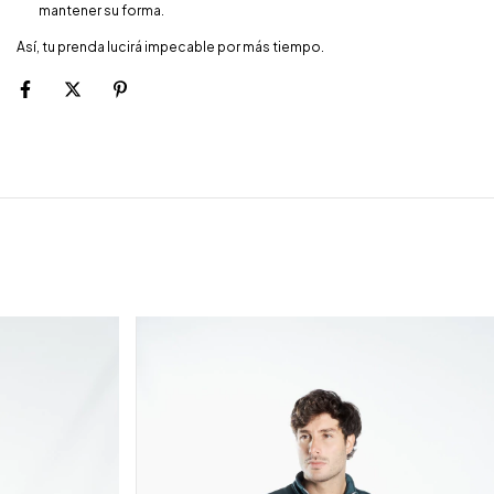
mantener su forma.
Así, tu prenda lucirá impecable por más tiempo.