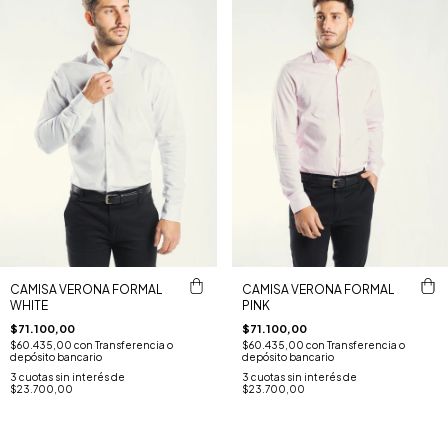
CAMISA VERONA FORMAL
CAMISA VERONA FORMAL
WHITE
PINK
$71.100,00
$71.100,00
$60.435,00
con
Transferencia o
$60.435,00
con
Transferencia o
depósito bancario
depósito bancario
3
cuotas sin interés de
3
cuotas sin interés de
$23.700,00
$23.700,00