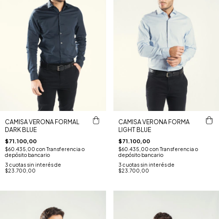
CAMISA VERONA FORMAL
CAMISA VERONA FORMA
DARK BLUE
LIGHT BLUE
$71.100,00
$71.100,00
$60.435,00
con
Transferencia o
$60.435,00
con
Transferencia o
depósito bancario
depósito bancario
3
cuotas sin interés de
3
cuotas sin interés de
$23.700,00
$23.700,00