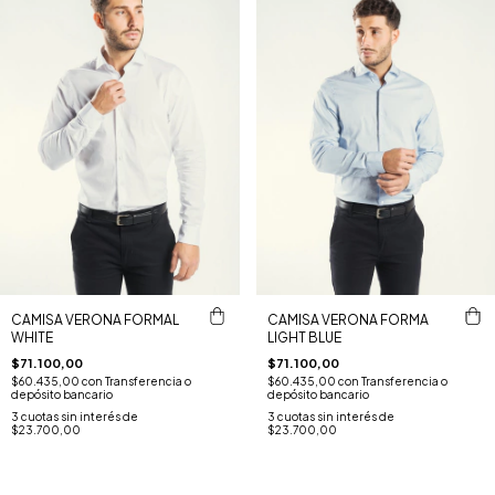
CAMISA VERONA FORMAL
CAMISA VERONA FORMA
WHITE
LIGHT BLUE
$71.100,00
$71.100,00
$60.435,00
con
Transferencia o
$60.435,00
con
Transferencia o
depósito bancario
depósito bancario
3
cuotas sin interés de
3
cuotas sin interés de
$23.700,00
$23.700,00