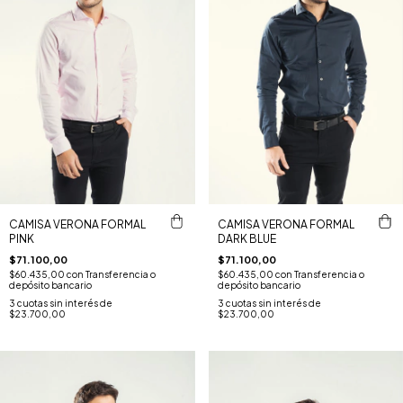
CAMISA VERONA FORMAL
CAMISA VERONA FORMAL
PINK
DARK BLUE
$71.100,00
$71.100,00
$60.435,00
con
Transferencia o
$60.435,00
con
Transferencia o
depósito bancario
depósito bancario
3
cuotas sin interés de
3
cuotas sin interés de
$23.700,00
$23.700,00