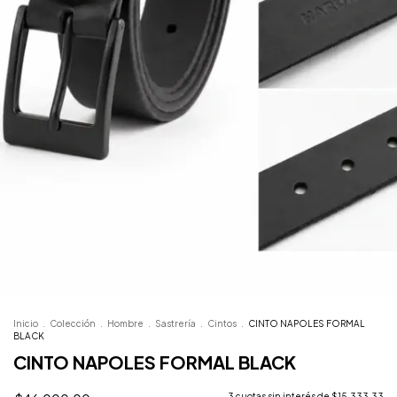
Inicio
.
Colección
.
Hombre
.
Sastrería
.
Cintos
.
CINTO NAPOLES FORMAL
BLACK
CINTO NAPOLES FORMAL BLACK
3
cuotas sin interés de
$15.333,33