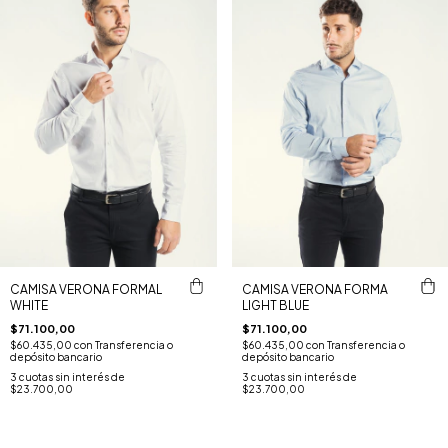
CAMISA VERONA FORMAL
CAMISA VERONA FORMA
WHITE
LIGHT BLUE
$71.100,00
$71.100,00
$60.435,00
con
Transferencia o
$60.435,00
con
Transferencia o
depósito bancario
depósito bancario
3
cuotas sin interés de
3
cuotas sin interés de
$23.700,00
$23.700,00