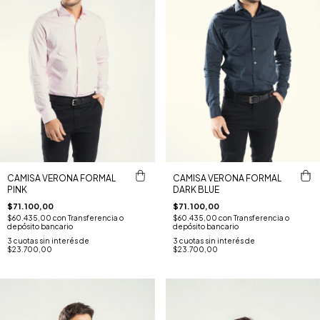
CAMISA VERONA FORMAL
CAMISA VERONA FORMAL
PINK
DARK BLUE
$71.100,00
$71.100,00
$60.435,00
con
Transferencia o
$60.435,00
con
Transferencia o
depósito bancario
depósito bancario
3
cuotas sin interés de
3
cuotas sin interés de
$23.700,00
$23.700,00